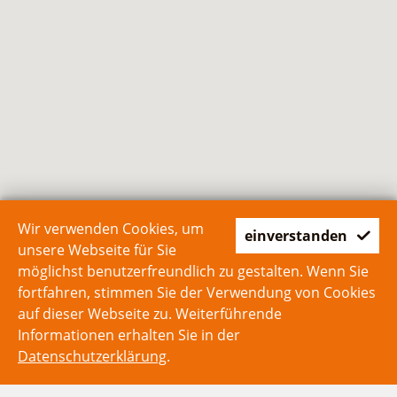
Wir verwenden Cookies, um
einverstanden
unsere Webseite für Sie
möglichst benutzerfreundlich zu gestalten. Wenn Sie
fortfahren, stimmen Sie der Verwendung von Cookies
auf dieser Webseite zu. Weiterführende
Informationen erhalten Sie in der
Datenschutzerklärung
.