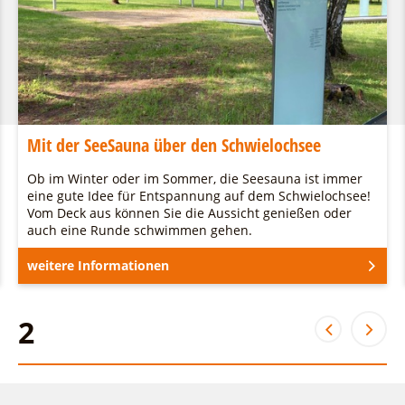
Mit der SeeSauna über den Schwielochsee
Ob im Winter oder im Sommer, die Seesauna ist immer
eine gute Idee für Entspannung auf dem Schwielochsee!
Vom Deck aus können Sie die Aussicht genießen oder
auch eine Runde schwimmen gehen.
weitere Informationen
2
2