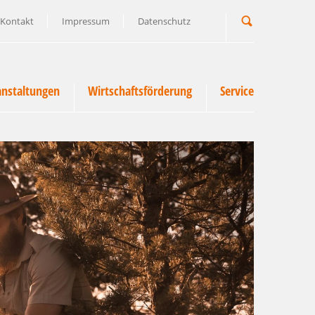
Kontakt
Impressum
Datenschutz
Suchbegriff
anstaltungen
Wirtschaftsförderung
Service