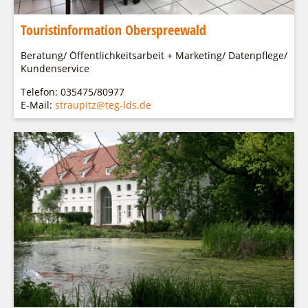
Touristinformation Oberspreewald
Beratung/ Öffentlichkeitsarbeit + Marketing/ Datenpflege/
Kundenservice
Telefon: 035475/80977
E-Mail:
straupitz@teg-lds.de