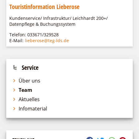
Touristinformation Lieberose
Kundenservice/ Infrastruktur/ Leichhardt 200+/
Datenpflege & Buchungssystem
Telefon: 033671/329528
E-Mail:
lieberose@teg-lds.de
Service
Über uns
Team
Aktuelles
Infomaterial