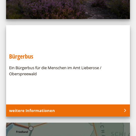
Infomaterial
Warenkorb
Bürgerbus
Ein Bürgerbus für die Menschen im Amt Lieberose /
Oberspreewald
weitere Informationen