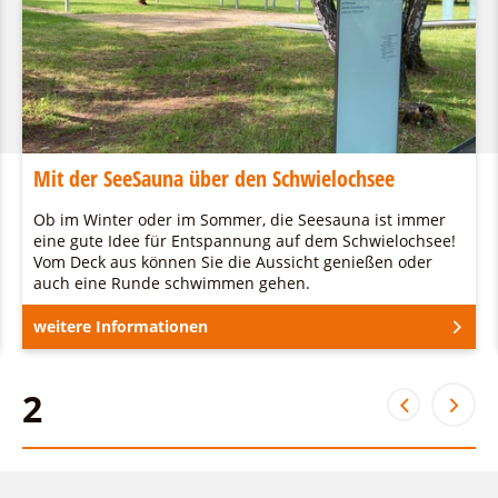
Mit der SeeSauna über den Schwielochsee
Ob im Winter oder im Sommer, die Seesauna ist immer
eine gute Idee für Entspannung auf dem Schwielochsee!
Vom Deck aus können Sie die Aussicht genießen oder
auch eine Runde schwimmen gehen.
weitere Informationen
2
2