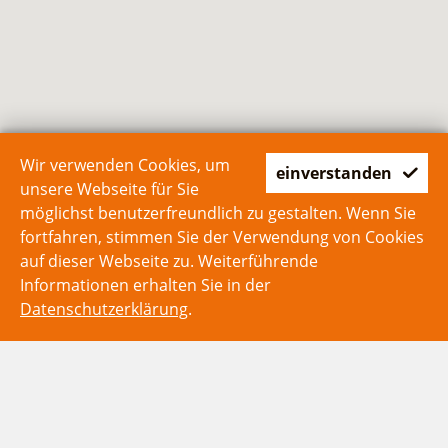
Wir verwenden Cookies, um
einverstanden
unsere Webseite für Sie
möglichst benutzerfreundlich zu gestalten. Wenn Sie
fortfahren, stimmen Sie der Verwendung von Cookies
auf dieser Webseite zu. Weiterführende
Informationen erhalten Sie in der
Datenschutzerklärung
.