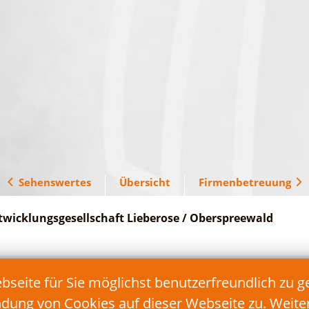
Sehenswertes
Übersicht
Firmenbetreuung
twicklungsgesellschaft Lieberose / Oberspreewald
Telefon: 035478/17 90 90
eite für Sie möglichst benutzerfreundlich zu g
Fax: 035478/17 90 99
E-Mail:
info@teg-lds.de
ndung von Cookies auf dieser Webseite zu. Weit