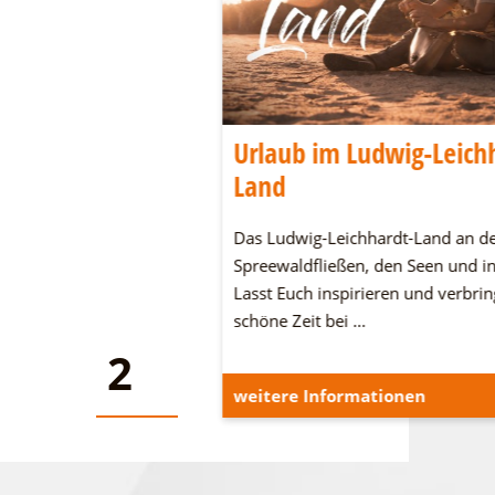
una über den
Urlaub im Ludwig-Leich
Land
m Sommer, die Seesauna
Das Ludwig-Leichhardt-Land an d
Idee für Entspannung auf
Spreewaldfließen, den Seen und in
 Vom Deck aus können
Lasst Euch inspirieren und verbrin
ießen oder auch eine
schöne Zeit bei …
ehen.
2
2
onen
weitere Informationen