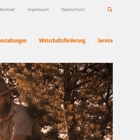
Kontakt
Impressum
Datenschutz
Suchbegriff
anstaltungen
Wirtschaftsförderung
Service