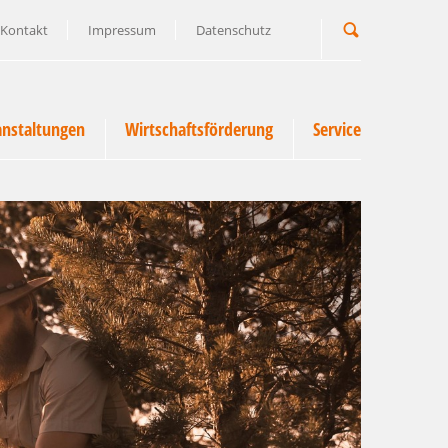
Kontakt
Impressum
Datenschutz
Suchbegriff
anstaltungen
Wirtschaftsförderung
Service