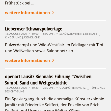
Frühstück bei …
weitere Informationen
Lieberoser Schwarzpulvertage
15. AUGUST 2026
10:00 – 18:00 UHR
SCHÜTZENVEREIN LIEBEROSE
KINDER UND JUGENDLICHE
Pulverdampf und Wild-Westflair im Feldlager mit Tipi
und Weißzelten sowie Saloonbetrieb.
weitere Informationen
openart Lausitz Biennale: Führung "Zwischen
Sumpf, Sand und Weltgeschichte"
15. AUGUST 2026
10:30 – 12:30 UHR
GLASHÜTTE JAMLITZ
FÜHRUNG /
BESICHTIGUNG
Ein Spaziergang durch die ehemalige Künstlerkolonie
Jamlitz mit Friederike Seiffert, der Enkelin von Erich
Seiffert und Urenkelin von Walter Kühne, …