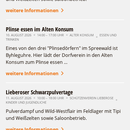
weitere Informationen
Plinse essen im Alten Konsum
10. AUGUST 2026
14:00 – 17:00 UHR
ALTER KONSUM
ESSEN UND
TRINKEN
Eines von den drei "Plinsedörfern" im Spreewald ist
Byhleguhre. Hier lädt der Dorfverein in den Alten
Konsum zum Plinse essen …
weitere Informationen
Lieberoser Schwarzpulvertage
11. AUGUST 2026
10:00 – 18:00 UHR
SCHÜTZENVEREIN LIEBEROSE
KINDER UND JUGENDLICHE
Pulverdampf und Wild-Westflair im Feldlager mit Tipi
und Weißzelten sowie Saloonbetrieb.
weitere Informationen