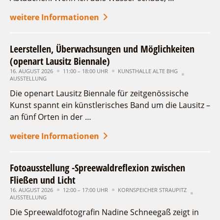
weitere Informationen
Leerstellen, Überwachsungen und Möglichkeiten
(openart Lausitz Biennale)
16. AUGUST 2026
11:00 – 18:00 UHR
KUNSTHALLE ALTE BHG
AUSSTELLUNG
Die openart Lausitz Biennale für zeitgenössische
Kunst spannt ein künstlerisches Band um die Lausitz –
an fünf Orten in der …
weitere Informationen
Fotoausstellung -Spreewaldreflexion zwischen
Fließen und Licht
16. AUGUST 2026
12:00 – 17:00 UHR
KORNSPEICHER STRAUPITZ
AUSSTELLUNG
Die Spreewaldfotografin Nadine Schneegaß zeigt in