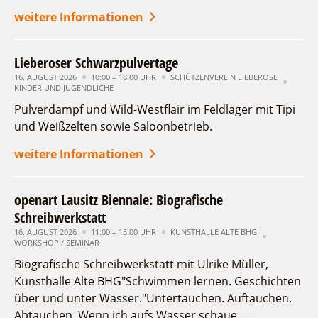
weitere Informationen
Lieberoser Schwarzpulvertage
16. AUGUST 2026
10:00 – 18:00 UHR
SCHÜTZENVEREIN LIEBEROSE
KINDER UND JUGENDLICHE
Pulverdampf und Wild-Westflair im Feldlager mit Tipi
und Weißzelten sowie Saloonbetrieb.
weitere Informationen
openart Lausitz Biennale: Biografische
Schreibwerkstatt
16. AUGUST 2026
11:00 – 15:00 UHR
KUNSTHALLE ALTE BHG
WORKSHOP / SEMINAR
Biografische Schreibwerkstatt mit Ulrike Müller,
Kunsthalle Alte BHG"Schwimmen lernen. Geschichten
über und unter Wasser."Untertauchen. Auftauchen.
Abtauchen. Wenn ich aufs Wasser schaue, …