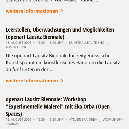
weitere Informationen
Leerstellen, Überwachsungen und Möglichkeiten
(openart Lausitz Biennale)
15. AUGUST 2026
11:00 – 18:00 UHR
KUNSTHALLE ALTE BHG
AUSSTELLUNG
Die openart Lausitz Biennale für zeitgenössische
Kunst spannt ein künstlerisches Band um die Lausitz –
an fünf Orten in der …
weitere Informationen
openart Lausitz Biennale: Workshop
"Experimentelle Malerei" mit Eka Orba (Open
Spaces)
15. AUGUST 2026
13:30 – 15:30 UHR
ATELIER EKA ORBA
WORKSHOP /
SEMINAR