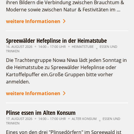
ihren Bildern die Verbindung zwischen Brauchtum &
Moderne sowie zwischen Natur & Festivitäten im …
weitere Informationen
Spreewälder Hefeplinse in der Heimatstube
16. AUGUST 2026
14:00 – 17:00 UHR
HEIMATSTUBE
ESSEN UND
TRINKEN
Die Trachtengruppe Nowa Niwa lädt jeden Sonntag in
die Heimatstube zu Spreewälder Hefeplinse oder
Kartoffelpuffer ein.Große Gruppen bitte vorher
anmelden.
weitere Informationen
Plinse essen im Alten Konsum
17. AUGUST 2026
14:00 – 17:00 UHR
ALTER KONSUM
ESSEN UND
TRINKEN
Eines von den drei "Plinsedörfern" im Spreewald ist