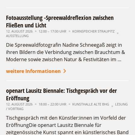
Fotoausstellung -Spreewaldreflexion zwischen
Fließen und Licht
12. AUGUST 2026
12:00 – 17:00 UHR
KORNSPEICHER STRAUPITZ
AUSSTELLUNG
Die Spreewaldfotografin Nadine Schneegaß zeigt in
ihren Bildern die Verbindung zwischen Brauchtum &
Moderne sowie zwischen Natur & Festivitäten im …
weitere Informationen
openart Lausitz Biennale: Tischgespräch vor der
Eröffnung
12. AUGUST 2026
18:00 – 22:00 UHR
KUNSTHALLE ALTE BHG
LESUNG
/ VORTRAG
Tischgespräch mit den Künstler:innen im Vorfeld der
EröffnungDie openart Lausitz Biennale für
zeitgenössische Kunst spannt ein künstlerisches Band