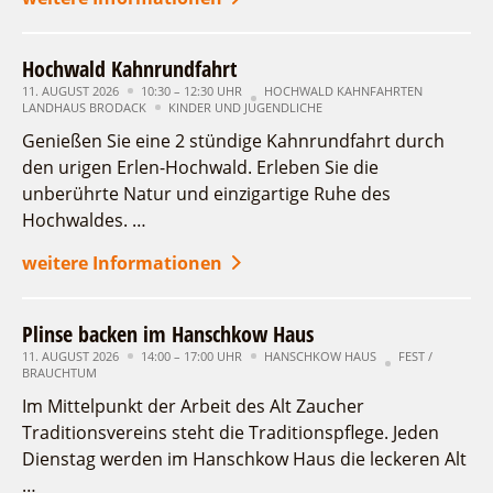
Hochwald Kahnrundfahrt
11. AUGUST 2026
10:30 – 12:30 UHR
HOCHWALD KAHNFAHRTEN
LANDHAUS BRODACK
KINDER UND JUGENDLICHE
Genießen Sie eine 2 stündige Kahnrundfahrt durch
den urigen Erlen-Hochwald. Erleben Sie die
unberührte Natur und einzigartige Ruhe des
Hochwaldes. …
weitere Informationen
Plinse backen im Hanschkow Haus
11. AUGUST 2026
14:00 – 17:00 UHR
HANSCHKOW HAUS
FEST /
BRAUCHTUM
Im Mittelpunkt der Arbeit des Alt Zaucher
Traditionsvereins steht die Traditionspflege. Jeden
Dienstag werden im Hanschkow Haus die leckeren Alt
…