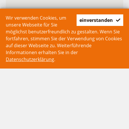
Wir verwenden Cookies, um
einverstanden
unsere Webseite für Sie
möglichst benutzerfreundlich zu gestalten. Wenn Sie
fortfahren, stimmen Sie der Verwendung von Cookies
auf dieser Webseite zu. Weiterführende
Informationen erhalten Sie in der
Datenschutzerklärung
.