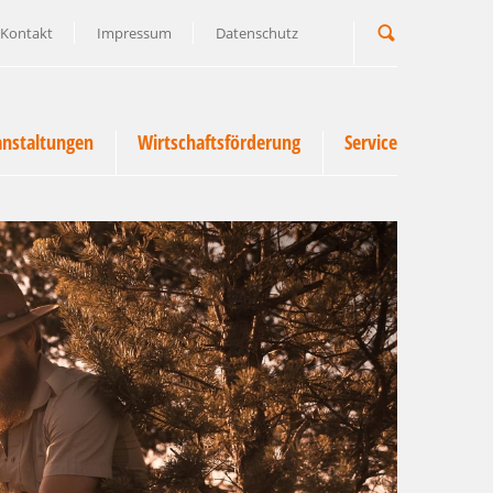
Kontakt
Impressum
Datenschutz
Suchbegriff
anstaltungen
Wirtschaftsförderung
Service