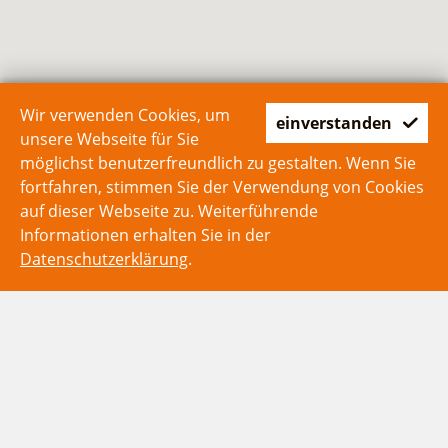
Wir verwenden Cookies, um
einverstanden
unsere Webseite für Sie
möglichst benutzerfreundlich zu gestalten. Wenn Sie
fortfahren, stimmen Sie der Verwendung von Cookies
auf dieser Webseite zu. Weiterführende
Informationen erhalten Sie in der
Datenschutzerklärung
.