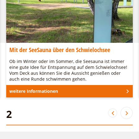
Mit der SeeSauna über den Schwielochsee
Ob im Winter oder im Sommer, die Seesauna ist immer
eine gute Idee für Entspannung auf dem Schwielochsee!
Vom Deck aus können Sie die Aussicht genießen oder
auch eine Runde schwimmen gehen.
weitere Informationen
2
2