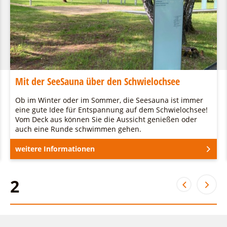
Mit der SeeSauna über den Schwielochsee
Ob im Winter oder im Sommer, die Seesauna ist immer
eine gute Idee für Entspannung auf dem Schwielochsee!
Vom Deck aus können Sie die Aussicht genießen oder
auch eine Runde schwimmen gehen.
weitere Informationen
2
2