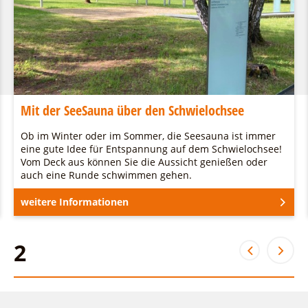
Mit der SeeSauna über den Schwielochsee
Ob im Winter oder im Sommer, die Seesauna ist immer
eine gute Idee für Entspannung auf dem Schwielochsee!
Vom Deck aus können Sie die Aussicht genießen oder
auch eine Runde schwimmen gehen.
weitere Informationen
2
2