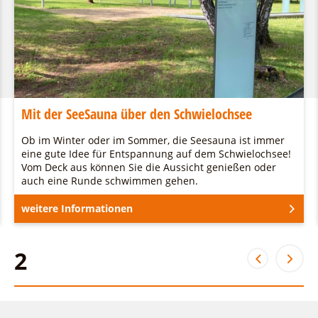
Mit der SeeSauna über den Schwielochsee
Ob im Winter oder im Sommer, die Seesauna ist immer
eine gute Idee für Entspannung auf dem Schwielochsee!
Vom Deck aus können Sie die Aussicht genießen oder
auch eine Runde schwimmen gehen.
weitere Informationen
2
2