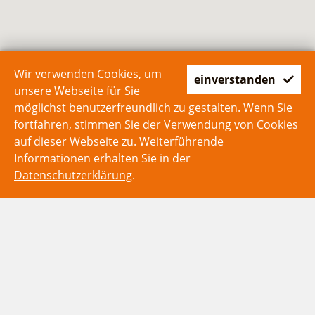
Wir verwenden Cookies, um
einverstanden
unsere Webseite für Sie
möglichst benutzerfreundlich zu gestalten. Wenn Sie
fortfahren, stimmen Sie der Verwendung von Cookies
auf dieser Webseite zu. Weiterführende
Informationen erhalten Sie in der
Datenschutzerklärung
.