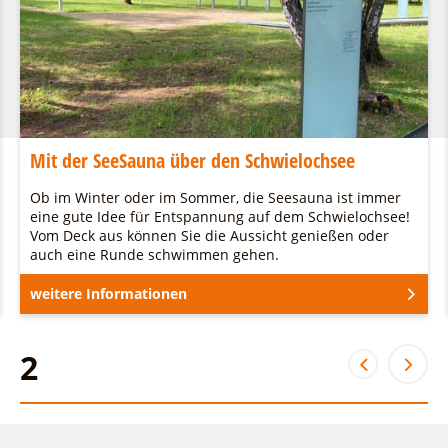
Mit der SeeSauna über den Schwielochsee
Ob im Winter oder im Sommer, die Seesauna ist immer
eine gute Idee für Entspannung auf dem Schwielochsee!
Vom Deck aus können Sie die Aussicht genießen oder
auch eine Runde schwimmen gehen.
weitere Informationen
2
2