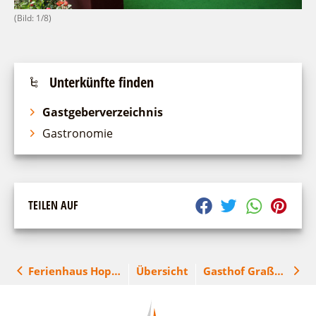
(Bild: 1/8)
Unterkünfte finden
Gastgeberverzeichnis
Gastronomie
TEILEN AUF
Ferienhaus Hopsch
Übersicht
Gasthof Graßmel