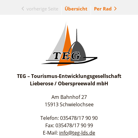
vorherige Seite
Übersicht
Per Rad
TEG – Tourismus-Entwicklungsgesellschaft
Lieberose / Oberspreewald mbH
Am Bahnhof 27
15913 Schwielochsee
Telefon: 035478/17 90 90
Fax: 035478/17 90 99
E-Mail:
info@teg-lds.de