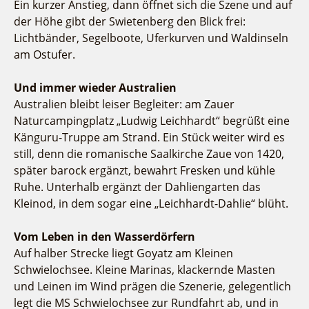
Ein kurzer Anstieg, dann öffnet sich die Szene und auf
der Höhe gibt der Swietenberg den Blick frei:
Lichtbänder, Segelboote, Uferkurven und Waldinseln
am Ostufer.
Und immer wieder Australien
Australien bleibt leiser Begleiter: am Zauer
Naturcampingplatz „Ludwig Leichhardt“ begrüßt eine
Känguru-Truppe am Strand. Ein Stück weiter wird es
still, denn die romanische Saalkirche Zaue von 1420,
später barock ergänzt, bewahrt Fresken und kühle
Ruhe. Unterhalb ergänzt der Dahliengarten das
Kleinod, in dem sogar eine „Leichhardt-Dahlie“ blüht.
Vom Leben in den Wasserdörfern
Auf halber Strecke liegt Goyatz am Kleinen
Schwielochsee. Kleine Marinas, klackernde Masten
und Leinen im Wind prägen die Szenerie, gelegentlich
legt die MS Schwielochsee zur Rundfahrt ab, und in