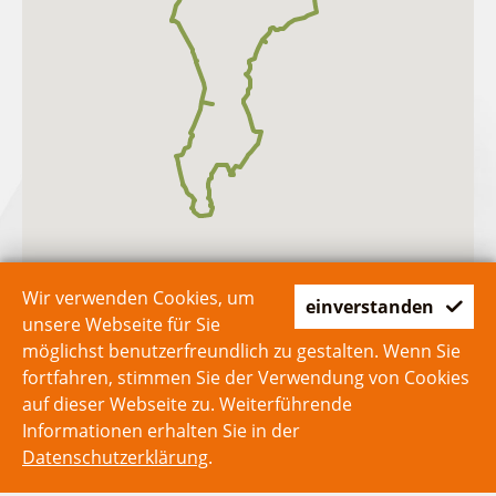
Wir verwenden Cookies, um
einverstanden
unsere Webseite für Sie
möglichst benutzerfreundlich zu gestalten. Wenn Sie
fortfahren, stimmen Sie der Verwendung von Cookies
auf dieser Webseite zu. Weiterführende
Informationen erhalten Sie in der
Datenschutzerklärung
.