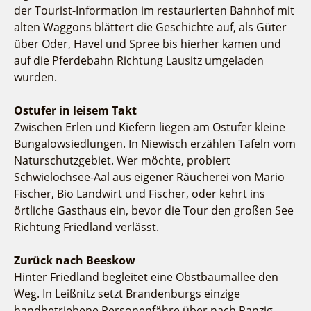
der Tourist-Information im restaurierten Bahnhof mit
alten Waggons blättert die Geschichte auf, als Güter
über Oder, Havel und Spree bis hierher kamen und
auf die Pferdebahn Richtung Lausitz umgeladen
wurden.
Ostufer in leisem Takt
Zwischen Erlen und Kiefern liegen am Ostufer kleine
Bungalowsiedlungen. In Niewisch erzählen Tafeln vom
Naturschutzgebiet. Wer möchte, probiert
Schwielochsee-Aal aus eigener Räucherei von Mario
Fischer, Bio Landwirt und Fischer, oder kehrt ins
örtliche Gasthaus ein, bevor die Tour den großen See
Richtung Friedland verlässt.
Zurück nach Beeskow
Hinter Friedland begleitet eine Obstbaumallee den
Weg. In Leißnitz setzt Brandenburgs einzige
handbetriebene Personenfähre über nach Ranzig –