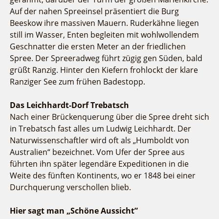
Auf der nahen Spreeinsel präsentiert die Burg
Beeskow ihre massiven Mauern. Ruderkähne liegen
still im Wasser, Enten begleiten mit wohlwollendem
Geschnatter die ersten Meter an der friedlichen
Spree. Der Spreeradweg führt zügig gen Süden, bald
grüßt Ranzig. Hinter den Kiefern frohlockt der klare
Ranziger See zum frühen Badestopp.
Das Leichhardt-Dorf Trebatsch
Nach einer Brückenquerung über die Spree dreht sich
in Trebatsch fast alles um Ludwig Leichhardt. Der
Naturwissenschaftler wird oft als „Humboldt von
Australien“ bezeichnet. Vom Ufer der Spree aus
führten ihn später legendäre Expeditionen in die
Weite des fünften Kontinents, wo er 1848 bei einer
Durchquerung verschollen blieb.
Hier sagt man „Schöne Aussicht”