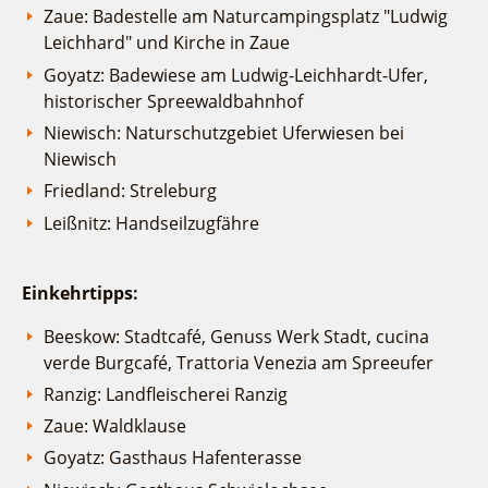
Zaue: Badestelle am Naturcampingsplatz "Ludwig
Leichhard" und Kirche in Zaue
Goyatz: Badewiese am Ludwig-Leichhardt-Ufer,
historischer Spreewaldbahnhof
Niewisch: Naturschutzgebiet Uferwiesen bei
Niewisch
Friedland: Streleburg
Leißnitz: Handseilzugfähre
Einkehrtipps:
Beeskow: Stadtcafé, Genuss Werk Stadt, cucina
verde Burgcafé, Trattoria Venezia am Spreeufer
Ranzig: Landfleischerei Ranzig
Zaue: Waldklause
Goyatz: Gasthaus Hafenterasse