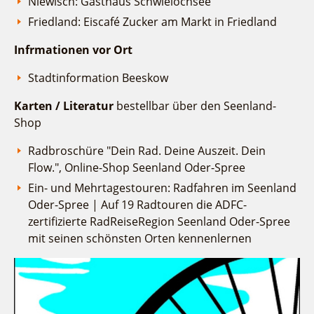
Niewisch: Gasthaus Schwielochsee
Friedland: Eiscafé Zucker am Markt in Friedland
Infrmationen vor Ort
Stadtinformation Beeskow
Karten / Literatur
bestellbar über den Seenland-
Shop
Radbroschüre "Dein Rad. Deine Auszeit. Dein
Flow.", Online-Shop Seenland Oder-Spree
Ein- und Mehrtagestouren: Radfahren im Seenland
Oder-Spree | Auf 19 Radtouren die ADFC-
zertifizierte RadReiseRegion Seenland Oder-Spree
mit seinen schönsten Orten kennenlernen