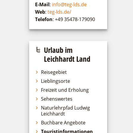
E-Mail
:
info@teg-lds.de
Web
:
teg-lds.de/
Telefon
: +49 35478-179090
Urlaub im
Leichhardt Land
Reisegebiet
Lieblingsorte
Freizeit und Erholung
Sehenswertes
Naturlehrpfad Ludwig
Leichhardt
Buchbare Angebote
Touristinformationen