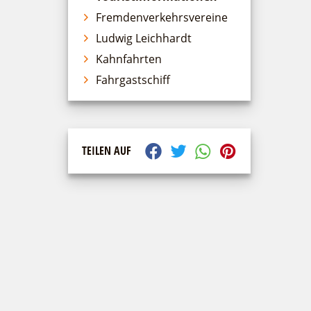
Fremdenverkehrsvereine
Ludwig Leichhardt
Kahnfahrten
Fahrgastschiff
TEILEN AUF