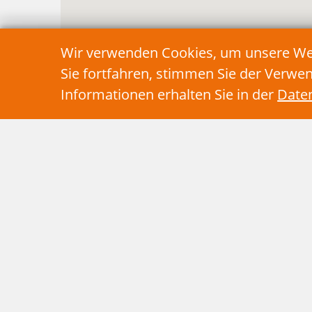
Wir verwenden Cookies, um unsere Webs
Sie fortfahren, stimmen Sie der Verwe
Informationen erhalten Sie in der
Date