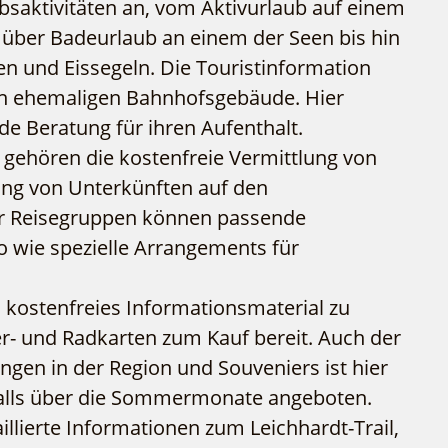
ubsaktivitäten an, vom Aktivurlaub auf einem
WFG
Fahrgastschiff
 über Badeurlaub an einem der Seen bis hin
en und Eissegeln. Die Touristinformation
ten ehemaligen Bahnhofsgebäude. Hier
e Beratung für ihren Aufenthalt.
 gehören die kostenfreie Vermittlung von
ng von Unterkünften auf den
r Reisegruppen können passende
 wie spezielle Arrangements für
 kostenfreies Informationsmaterial zu
r- und Radkarten zum Kauf bereit. Auch der
ungen in der Region und Souveniers ist hier
nfalls über die Sommermonate angeboten.
illierte Informationen zum Leichhardt-Trail,