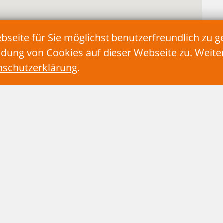
eite für Sie möglichst benutzerfreundlich zu g
ndung von Cookies auf dieser Webseite zu. Weit
nschutzerklärung
.