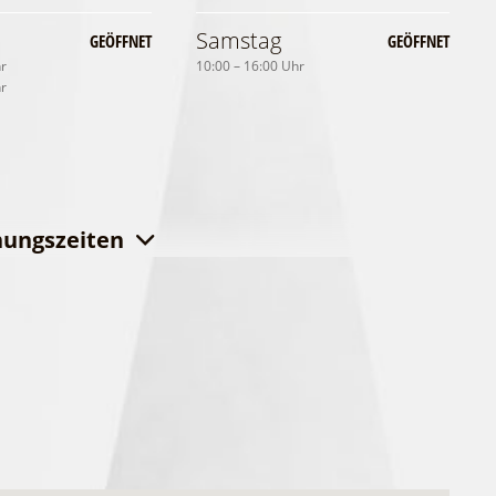
Samstag
GEÖFFNET
GEÖFFNET
hr
10:00 – 16:00 Uhr
hr
nungszeiten
nntag
Pfingstmontag
GEÖFFNET
GEÖFFNET
hr
10:00 – 13:00 Uhr