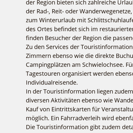
der Region bieten sich zahlreiche Urla
der Rad-, Reit- oder Wanderwegenetze,
zum Winterurlaub mit Schlittschuhlauf
des Ortes befindet sich im restaurier
finden Besucher der Region die passend
Zu den Services der Touristinformation
Zimmern ebenso wie die direkte Buchu
Campingplätzen am Schwielochsee. Fü
Tagestouren organisiert werden ebenso
Individualreisende.
In der Touristinformation liegen zudem
diversen Aktivitäten ebenso wie Wande
Kauf von Eintrittskarten für Veranstalt
möglich. Ein Fahrradverleih wird ebe
Die Touristinformation gibt zudem deta