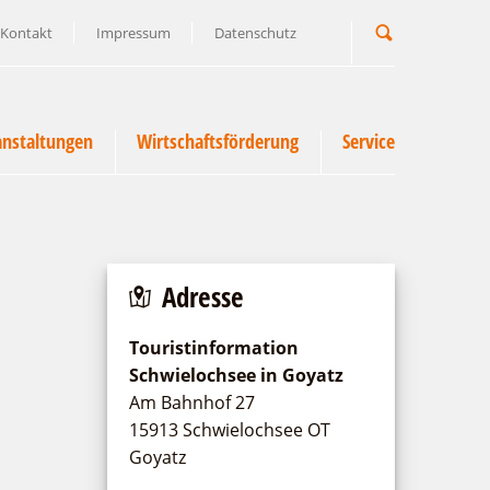
Kontakt
Impressum
Datenschutz
Suchbegriff
anstaltungen
Wirtschaftsförderung
Service
Adresse
Touristinformation
Schwielochsee in Goyatz
Am Bahnhof 27
15913 Schwielochsee OT
Goyatz