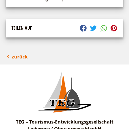
TEILEN AUF
zurück
TEG – Tourismus-Entwicklungsgesellschaft
Lieberose / Oberspreewald mbH