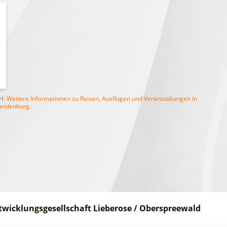
bH:
Weitere Informationen zu Reisen, Ausflügen und Veranstaltungen in
andenburg
.
twicklungsgesellschaft Lieberose / Oberspreewald