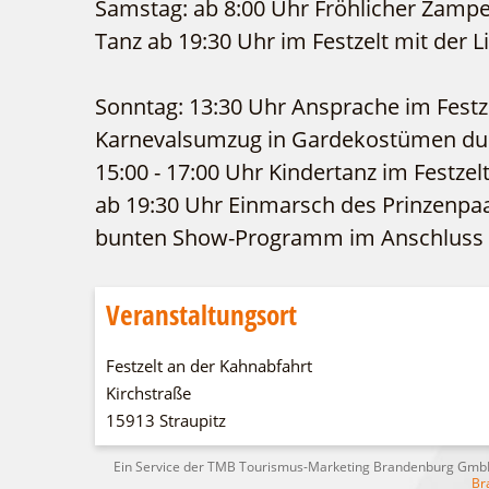
Samstag: ab 8:00 Uhr Fröhlicher Zamp
Tanz ab 19:30 Uhr im Festzelt mit der
Sonntag: 13:30 Uhr Ansprache im Festze
Karnevalsumzug in Gardekostümen dur
15:00 - 17:00 Uhr Kindertanz im Festzel
ab 19:30 Uhr Einmarsch des Prinzenpa
bunten Show-Programm im Anschluss Ta
Veranstaltungsort
Festzelt an der Kahnabfahrt
Kirchstraße
15913 Straupitz
Ein Service der TMB Tourismus-Marketing Brandenburg Gm
Br