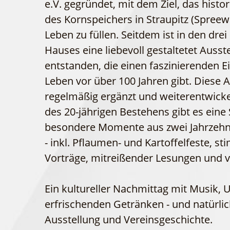
e.V. gegründet, mit dem Ziel, das hist
des Kornspeichers in Straupitz (Spree
Leben zu füllen. Seitdem ist in den dre
Hauses eine liebevoll gestaltetet Ausst
entstanden, die einen faszinierenden Ei
Leben vor über 100 Jahren gibt. Diese 
regelmäßig ergänzt und weiterentwickel
des 20-jährigen Bestehens gibt es eine 
besondere Momente aus zwei Jahrzehnt
- inkl. Pflaumen- und Kartoffelfeste,
Vorträge, mitreißender Lesungen und vi
Ein kultureller Nachmittag mit Musik,
erfrischenden Getränken - und natürli
Ausstellung und Vereinsgeschichte.