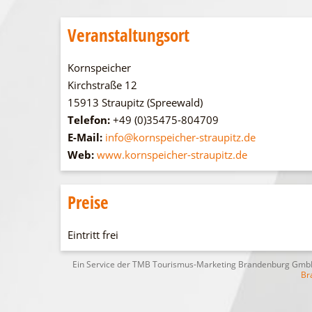
Veranstaltungsort
Kornspeicher
Kirchstraße 12
15913 Straupitz (Spreewald)
Telefon:
+49 (0)35475-804709
E-Mail:
info@kornspeicher-straupitz.de
Web:
www.kornspeicher-straupitz.de
Preise
Eintritt frei
Ein Service der TMB Tourismus-Marketing Brandenburg Gm
Br