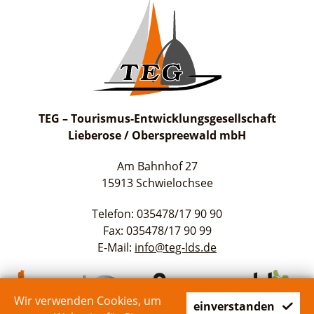
TEG – Tourismus-Entwicklungsgesellschaft
Lieberose / Oberspreewald mbH
Am Bahnhof 27
15913 Schwielochsee
Telefon: 035478/17 90 90
Fax: 035478/17 90 99
E-Mail:
info@teg-lds.de
Wir verwenden Cookies, um
einverstanden