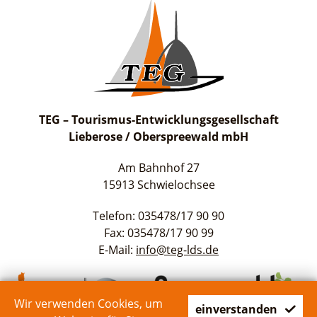
TEG – Tourismus-Entwicklungsgesellschaft
Lieberose / Oberspreewald mbH
Am Bahnhof 27
15913 Schwielochsee
Telefon: 035478/17 90 90
Fax: 035478/17 90 99
E-Mail:
info@teg-lds.de
Wir verwenden Cookies, um
einverstanden