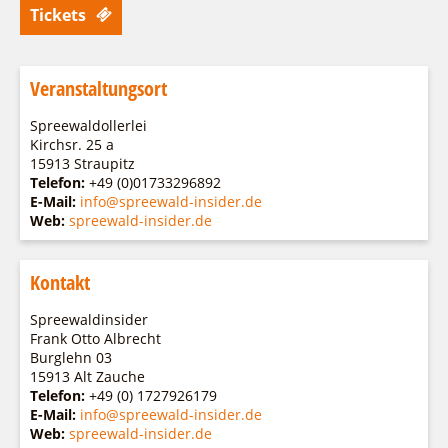
Tickets
Veranstaltungsort
Spreewaldollerlei
Kirchsr. 25 a
15913 Straupitz
Telefon:
+49 (0)01733296892
E-Mail:
info@spreewald-insider.de
Web:
spreewald-insider.de
Kontakt
Spreewaldinsider
Frank Otto Albrecht
Burglehn 03
15913 Alt Zauche
Telefon:
+49 (0) 1727926179
E-Mail:
info@spreewald-insider.de
Web:
spreewald-insider.de