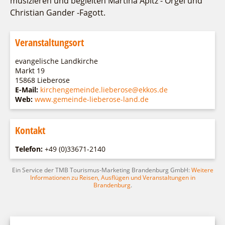
musizieren und begleiten Martina Apitz - Orgel und
Christian Gander -Fagott.
Veranstaltungsort
evangelische Landkirche
Markt 19
15868 Lieberose
E-Mail:
kirchengemeinde.lieberose@ekkos.de
Web:
www.gemeinde-lieberose-land.de
Kontakt
Telefon:
+49 (0)33671-2140
Ein Service der TMB Tourismus-Marketing Brandenburg GmbH:
Weitere
Informationen zu Reisen, Ausflügen und Veranstaltungen in
Brandenburg
.