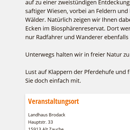
auf zu einer zweistündigen Entdeckung
saftiger Wiesen, vorbei an Feldern und 
Wälder. Natürlich zeigen wir Ihnen dab
Ecken im Biosphärenreservat. Dort we
nur Radfahrer und Wanderer ebenfalls
Unterwegs halten wir in freier Natur z
Lust auf Klappern der Pferdehufe und
Sie doch einfach mit.
Veranstaltungsort
Landhaus Brodack
Hauptstr. 33
15913 Alt Zauche