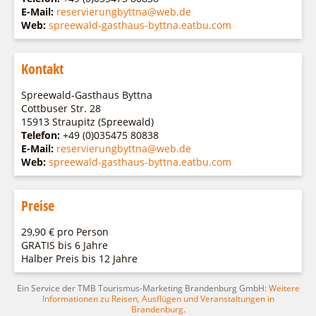
E-Mail:
reservierungbyttna@web.de
Web:
spreewald-gasthaus-byttna.eatbu.com
Kontakt
Spreewald-Gasthaus Byttna
Cottbuser Str. 28
15913 Straupitz (Spreewald)
Telefon:
+49 (0)035475 80838
E-Mail:
reservierungbyttna@web.de
Web:
spreewald-gasthaus-byttna.eatbu.com
Preise
29,90 € pro Person
GRATIS bis 6 Jahre
Halber Preis bis 12 Jahre
Ein Service der TMB Tourismus-Marketing Brandenburg GmbH:
Weitere
Informationen zu Reisen, Ausflügen und Veranstaltungen in
Brandenburg
.