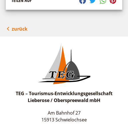
TEILEN AUF
zurück
TEG – Tourismus-Entwicklungsgesellschaft
Lieberose / Oberspreewald mbH
Am Bahnhof 27
15913 Schwielochsee