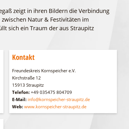
WFG
Fahrgastschiff
gaß zeigt in ihren Bildern die Verbindung
wischen Natur & Festivitäten im
llt sich ein Traum der aus Straupitz
Kontakt
Freundeskreis Kornspeicher e.V.
Kirchstraße 12
15913 Straupitz
Telefon:
+49 035475 804709
E-Mail:
info@kornspeicher-straupitz.de
Web:
www.kornspeicher-straupitz.de