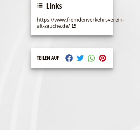
Links
https://www.fremdenverkehrsverein-
alt-zauche.de/
TEILEN AUF