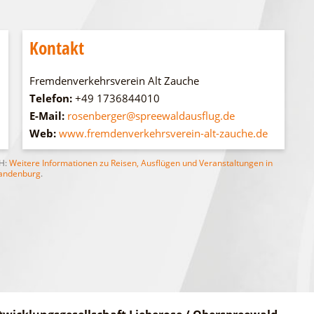
WFG
Fahrgastschiff
Kontakt
Fremdenverkehrsverein Alt Zauche
Telefon:
+49 1736844010
E-Mail:
rosenberger@spreewaldausflug.de
Web:
www.fremdenverkehrsverein-alt-zauche.de
bH:
Weitere Informationen zu Reisen, Ausflügen und Veranstaltungen in
andenburg
.