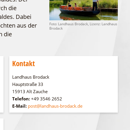
WFG
ch die
Fahrgastschiff
aldes. Dabei
ichten aus der
Foto: Landhaus Brodack, Lizenz: Landhaus
Brodack
h die
Kontakt
Landhaus Brodack
Hauptstraße 33
15913 Alt Zauche
Telefon:
+49 3546 2652
E-Mail:
post@landhaus-brodack.de