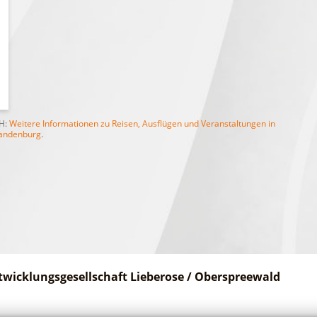
bH:
Weitere Informationen zu Reisen, Ausflügen und Veranstaltungen in
andenburg
.
twicklungsgesellschaft Lieberose / Oberspreewald