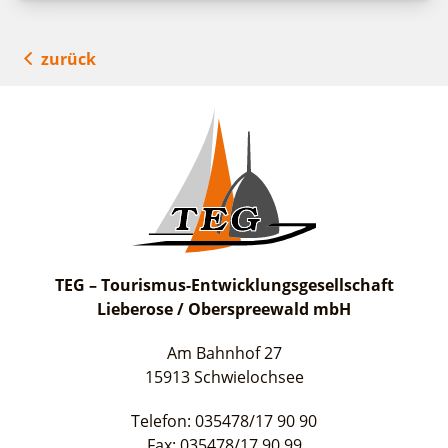
zurück
TEG – Tourismus-Entwicklungsgesellschaft
Lieberose / Oberspreewald mbH
Am Bahnhof 27
15913 Schwielochsee
Telefon: 035478/17 90 90
Fax: 035478/17 90 99