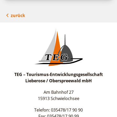
zurück
TEG – Tourismus-Entwicklungsgesellschaft
Lieberose / Oberspreewald mbH
Am Bahnhof 27
15913 Schwielochsee
Telefon: 035478/17 90 90
Fax: 035478/17 90 99