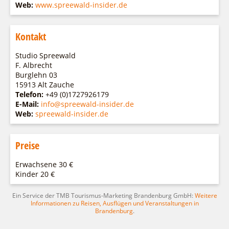
Web:
www.spreewald-insider.de
Kontakt
Studio Spreewald
F. Albrecht
Burglehn 03
15913 Alt Zauche
Telefon:
+49 (0)1727926179
E-Mail:
info@spreewald-insider.de
Web:
spreewald-insider.de
Preise
Erwachsene 30 €
Kinder 20 €
Ein Service der TMB Tourismus-Marketing Brandenburg GmbH:
Weitere
Informationen zu Reisen, Ausflügen und Veranstaltungen in
Brandenburg
.