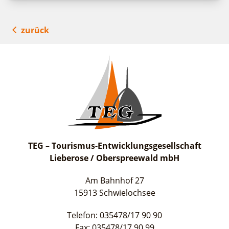
zurück
TEG – Tourismus-Entwicklungsgesellschaft
Lieberose / Oberspreewald mbH
Am Bahnhof 27
15913 Schwielochsee
Telefon: 035478/17 90 90
Fax: 035478/17 90 99