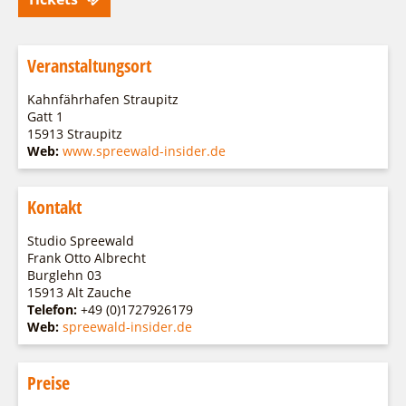
Veranstaltungsort
Kahnfährhafen Straupitz
Gatt 1
15913 Straupitz
Web:
www.spreewald-insider.de
Kontakt
Studio Spreewald
Frank Otto Albrecht
Burglehn 03
15913 Alt Zauche
Telefon:
+49 (0)1727926179
Web:
spreewald-insider.de
Preise