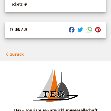
Tickets
TEILEN AUF
zurück
TEG – Tourismus-Entwicklungsgesellschaft