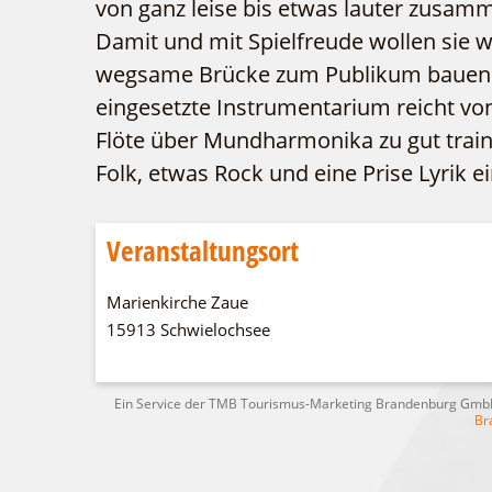
von ganz leise bis etwas lauter zusam
Damit und mit Spielfreude wollen sie w
wegsame Brücke zum Publikum bauen
eingesetzte Instrumentarium reicht von
Flöte über Mundharmonika zu gut traini
Folk, etwas Rock und eine Prise Lyrik 
Veranstaltungsort
Marienkirche Zaue
15913 Schwielochsee
Ein Service der TMB Tourismus-Marketing Brandenburg Gm
Br