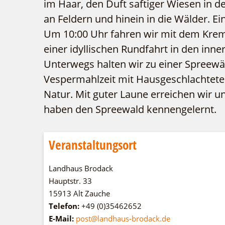
im Haar, den Duft saftiger Wiesen in d
an Feldern und hinein in die Wälder. Ein
Um 10:00 Uhr fahren wir mit dem Kre
einer idyllischen Rundfahrt in den inn
Unterwegs halten wir zu einer Spreewä
Vespermahlzeit mit Hausgeschlachtetem
Natur. Mit guter Laune erreichen wir 
haben den Spreewald kennengelernt.
Veranstaltungsort
Landhaus Brodack
Hauptstr. 33
15913 Alt Zauche
Telefon:
+49 (0)35462652
E-Mail:
post@landhaus-brodack.de