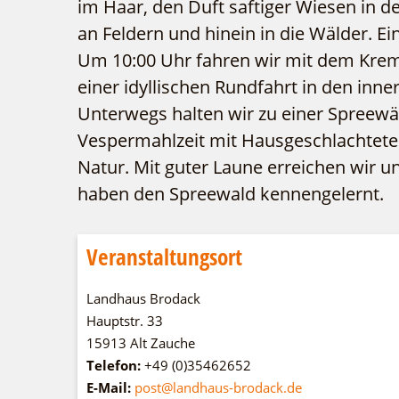
im Haar, den Duft saftiger Wiesen in d
an Feldern und hinein in die Wälder. Ein
Um 10:00 Uhr fahren wir mit dem Kre
einer idyllischen Rundfahrt in den inn
Unterwegs halten wir zu einer Spreewä
Vespermahlzeit mit Hausgeschlachtetem
Natur. Mit guter Laune erreichen wir 
haben den Spreewald kennengelernt.
Veranstaltungsort
Landhaus Brodack
Hauptstr. 33
15913 Alt Zauche
Telefon:
+49 (0)35462652
E-Mail:
post@landhaus-brodack.de