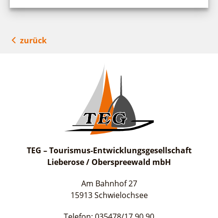
zurück
TEG – Tourismus-Entwicklungsgesellschaft
Lieberose / Oberspreewald mbH
Am Bahnhof 27
15913 Schwielochsee
Telefon: 035478/17 90 90