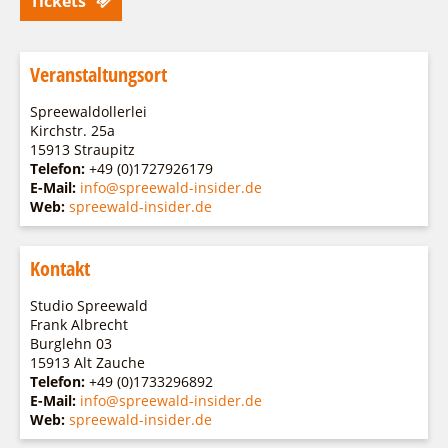
Tickets
Veranstaltungsort
Spreewaldollerlei
Kirchstr. 25a
15913 Straupitz
Telefon:
+49 (0)1727926179
E-Mail:
info@spreewald-insider.de
Web:
spreewald-insider.de
Kontakt
Studio Spreewald
Frank Albrecht
Burglehn 03
15913 Alt Zauche
Telefon:
+49 (0)1733296892
E-Mail:
info@spreewald-insider.de
Web:
spreewald-insider.de