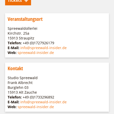
Tickets
Veranstaltungsort
Spreewaldollerlei
Kirchstr. 25a
15913 Straupitz
Telefon:
+49 (0)1727926179
E-Mail:
info@spreewald-insider.de
Web:
spreewald-insider.de
Kontakt
Studio Spreewald
Frank Albrecht
Burglehn 03
15913 Alt Zauche
Telefon:
+49 (0)1733296892
E-Mail:
info@spreewald-insider.de
Web:
spreewald-insider.de