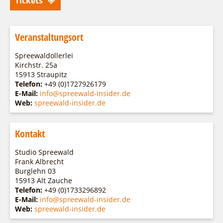
Tickets
Veranstaltungsort
Spreewaldollerlei
Kirchstr. 25a
15913 Straupitz
Telefon:
+49 (0)1727926179
E-Mail:
info@spreewald-insider.de
Web:
spreewald-insider.de
Kontakt
Studio Spreewald
Frank Albrecht
Burglehn 03
15913 Alt Zauche
Telefon:
+49 (0)1733296892
E-Mail:
info@spreewald-insider.de
Web:
spreewald-insider.de