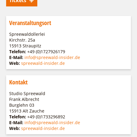
Tickets
Veranstaltungsort
Spreewaldollerlei
Kirchstr. 25a
15913 Straupitz
Telefon:
+49 (0)1727926179
E-Mail:
info@spreewald-insider.de
Web:
spreewald-insider.de
Kontakt
Studio Spreewald
Frank Albrecht
Burglehn 03
15913 Alt Zauche
Telefon:
+49 (0)1733296892
E-Mail:
info@spreewald-insider.de
Web:
spreewald-insider.de