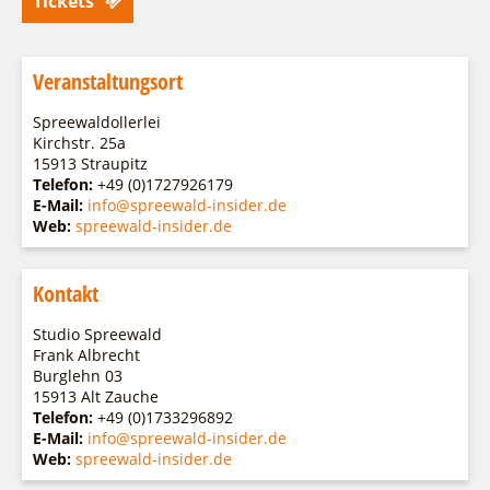
Tickets
Veranstaltungsort
Spreewaldollerlei
Kirchstr. 25a
15913 Straupitz
Telefon:
+49 (0)1727926179
E-Mail:
info@spreewald-insider.de
Web:
spreewald-insider.de
Kontakt
Studio Spreewald
Frank Albrecht
Burglehn 03
15913 Alt Zauche
Telefon:
+49 (0)1733296892
E-Mail:
info@spreewald-insider.de
Web:
spreewald-insider.de