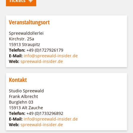
Tickets
Veranstaltungsort
Spreewaldollerlei
Kirchstr. 25a
15913 Straupitz
Telefon:
+49 (0)1727926179
E-Mail:
info@spreewald-insider.de
Web:
spreewald-insider.de
Kontakt
Studio Spreewald
Frank Albrecht
Burglehn 03
15913 Alt Zauche
Telefon:
+49 (0)1733296892
E-Mail:
info@spreewald-insider.de
Web:
spreewald-insider.de