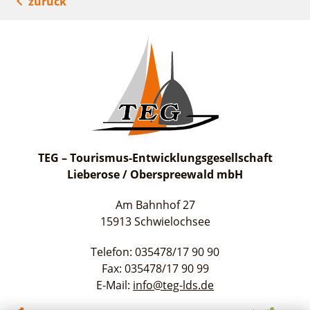
zurück
TEG – Tourismus-Entwicklungsgesellschaft
Lieberose / Oberspreewald mbH
Am Bahnhof 27
15913 Schwielochsee
Telefon: 035478/17 90 90
Fax: 035478/17 90 99
E-Mail:
info@teg-lds.de