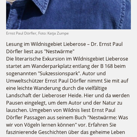
Ernst Paul Dörfler, Foto: Katja Zumpe
Lesung im Wildnisgebiet Lieberose – Dr. Ernst Paul
Dörfler liest aus "Nestwärme"
Die literarische Exkursion im Wildnisgebiet Lieberose
startet am Wanderparkplatz entlang der B 168 beim
sogenannten "Sukzessionspark". Autor und
Umweltschützer Ernst Paul Dörfler nimmt Sie mit auf
eine leichte Wanderung durch die vielfältige
Landschaft der Lieberoser Heide. Hier und da werden
Pausen eingelegt, um dem Autor und der Natur zu
lauschen. Umgeben von Wildnis liest Ernst Paul
Dörfler Passagen aus seinem Buch "Nestwärme: Was
wir von Vögeln lernen können" vor. Erfahren Sie
faszinierende Geschichten über das geheime Leben