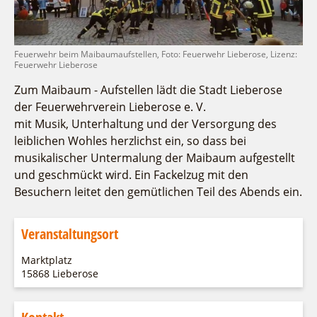
Fremdenverkehrsvereine
Campingplatz Jessern
Einkaufen
Gruppen
Wirtschaftsförderung
Ludwig Leichhardt
Kahnfahrten
Regionalentwicklung
Feuerwehr beim Maibaumaufstellen, Foto: Feuerwehr Lieberose, Lizenz:
Service
Feuerwehr Lieberose
Fahrgastschiff
SPOT
Über uns
Zum Maibaum - Aufstellen lädt die Stadt Lieberose
Bürgerbus
der Feuerwehrverein Lieberose e. V.
Team
Naturwelt Lieberoser Heide
mit Musik, Unterhaltung und der Versorgung des
Aktuelles
Q-Gemeinde Schwielochsee
leiblichen Wohles herzlichst ein, so dass bei
Infomaterial
musikalischer Untermalung der Maibaum aufgestellt
Staatlich anerkannter Erholungsort Goyatz
Warenkorb
und geschmückt wird. Ein Fackelzug mit den
Mein Brandenburg – Infostelen
Besuchern leitet den gemütlichen Teil des Abends ein.
Unternehmensbetreuung
ILB
Veranstaltungsort
WFG
Marktplatz
15868 Lieberose